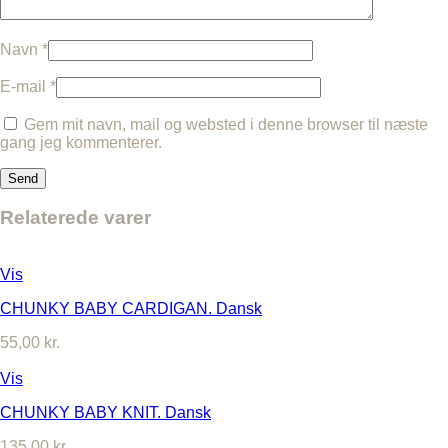
Navn
*
E-mail
*
Gem mit navn, mail og websted i denne browser til næste
gang jeg kommenterer.
Relaterede varer
Vis
CHUNKY BABY CARDIGAN. Dansk
55,00
kr.
Vis
CHUNKY BABY KNIT. Dansk
135,00
kr.