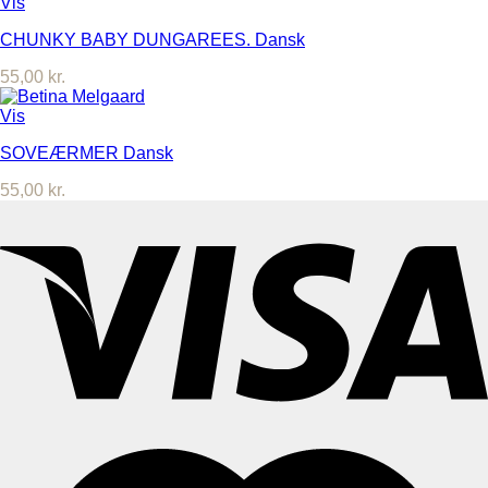
Vis
CHUNKY BABY DUNGAREES. Dansk
55,00
kr.
Vis
SOVEÆRMER Dansk
55,00
kr.