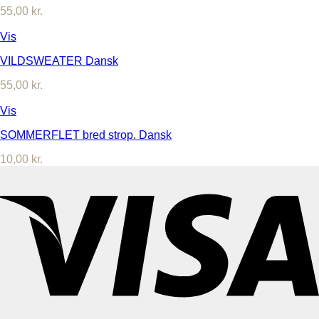
55,00
kr.
Vis
VILDSWEATER Dansk
55,00
kr.
Vis
SOMMERFLET bred strop. Dansk
10,00
kr.