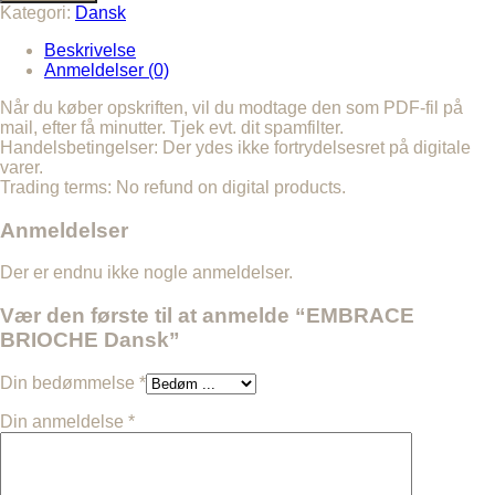
Dansk
Kategori:
Dansk
antal
Beskrivelse
Anmeldelser (0)
Når du køber opskriften, vil du modtage den som PDF-fil på
mail, efter få minutter. Tjek evt. dit spamfilter.
Handelsbetingelser: Der ydes ikke fortrydelsesret på digitale
varer.
Trading terms: No refund on digital products.
Anmeldelser
Der er endnu ikke nogle anmeldelser.
Vær den første til at anmelde “EMBRACE
BRIOCHE Dansk”
Din bedømmelse
*
Din anmeldelse
*