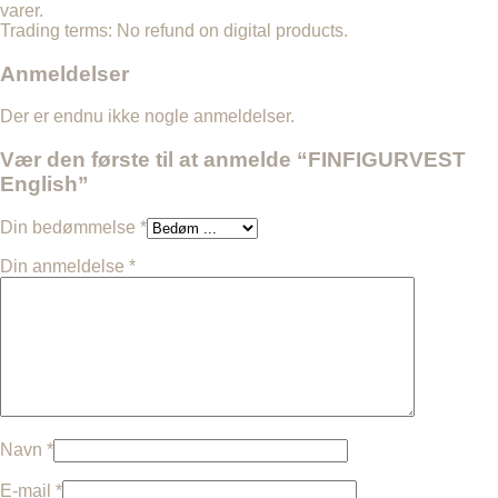
varer.
Trading terms: No refund on digital products.
Anmeldelser
Der er endnu ikke nogle anmeldelser.
Vær den første til at anmelde “FINFIGURVEST
English”
Din bedømmelse
*
Din anmeldelse
*
Navn
*
E-mail
*