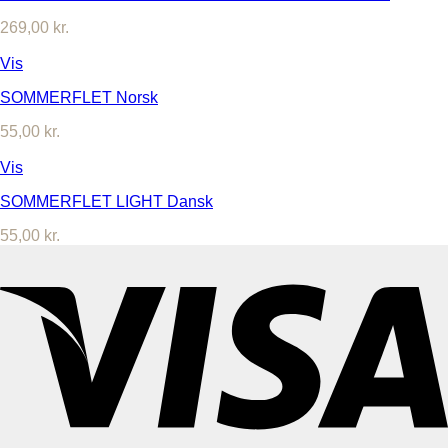
269,00
kr.
Vis
SOMMERFLET Norsk
55,00
kr.
Vis
SOMMERFLET LIGHT Dansk
55,00
kr.