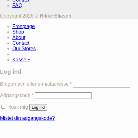
FAQ
Copyright 2026 ©
Rikke Eliasen
Frontpage
Shop
About
Contact
Our Stores
Kasse
+
Log ind
Brugernavn eller e-mailadresse
*
Adgangskode
*
Husk mig
Log ind
Mistet din adgangskode?