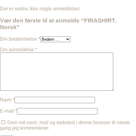
Der er endnu ikke nogle anmeldelser.
Vær den første til at anmelde “FIRASHIRT.
Norsk”
Din bedømmelse
*
Din anmeldelse
*
Navn
*
E-mail
*
Gem mit navn, mail og websted i denne browser til næste
gang jeg kommenterer.